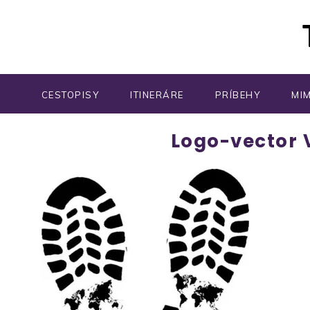
CESTOPISY
ITINERÁRE
PRÍBEHY
MI
Logo-vector V