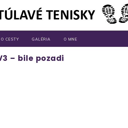
MO CESTY
GALÉRIA
O MNE
3 – bile pozadi