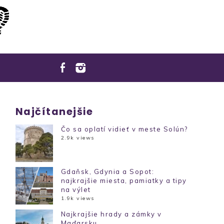
Najčítanejšie
Čo sa oplatí vidieť v meste Solún?
2.9k views
Gdaňsk, Gdynia a Sopot:
najkrajšie miesta, pamiatky a tipy
na výlet
1.9k views
Najkrajšie hrady a zámky v
Maďarsku