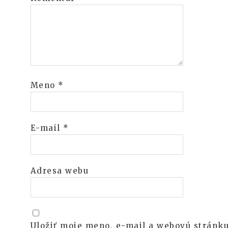
Meno
*
E-mail
*
Adresa webu
Uložiť moje meno, e-mail a webovú stránku