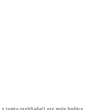
 v tomto prehliadači pre moje budúce