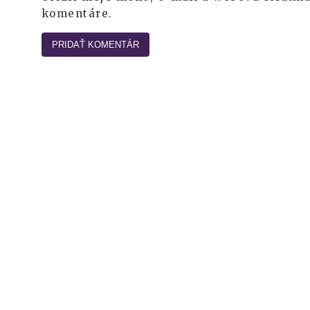
komentáre.