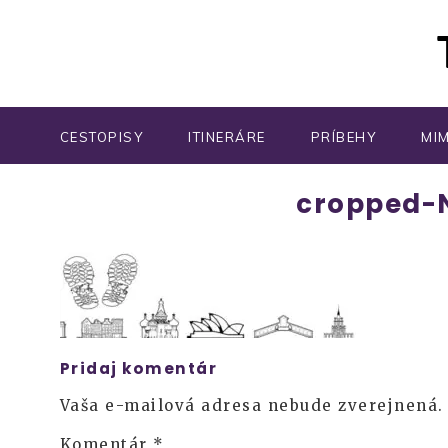
CESTOPISY
ITINERÁRE
PRÍBEHY
MI
cropped-N
Pridaj komentár
Vaša e-mailová adresa nebude zverejnená.
Komentár
*