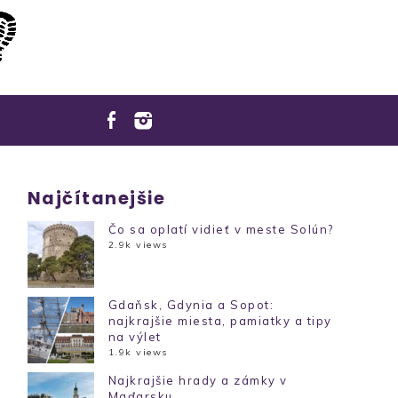
Najčítanejšie
Čo sa oplatí vidieť v meste Solún?
2.9k views
Gdaňsk, Gdynia a Sopot:
najkrajšie miesta, pamiatky a tipy
na výlet
1.9k views
Najkrajšie hrady a zámky v
Maďarsku